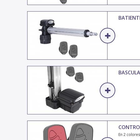
BATIENT
BASCUL
CONTROL
En 2 colores